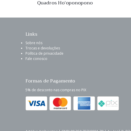
Quadros Ho’oponopono
Links
Sobre nós
Trocas e devoluções
Política de privacidade
Fale conosco
Formas de Pagamento
5% de desconto nas compras no PIX