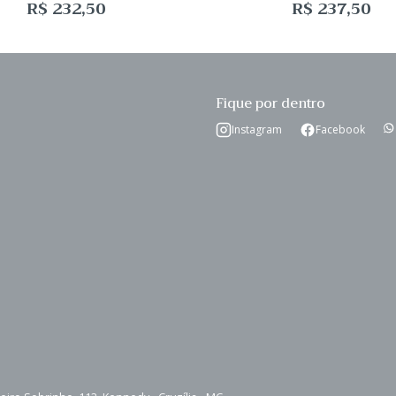
R$
232,50
R$
237,50
Fique por dentro
Instagram
Facebook