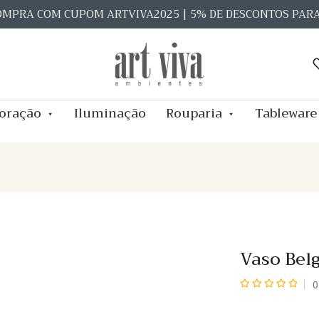
OMPRA COM CUPOM ARTVIVA2025 | 5% DE DESCONTOS PAR
oração
Iluminação
Rouparia
Tableware
Vaso Bel
0
Avaliação
0