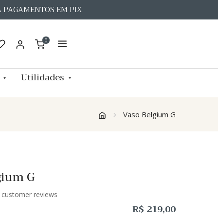
A PAGAMENTOS EM PIX
0
Utilidades
Vaso Belgium G
gium G
customer reviews
R$
219,00