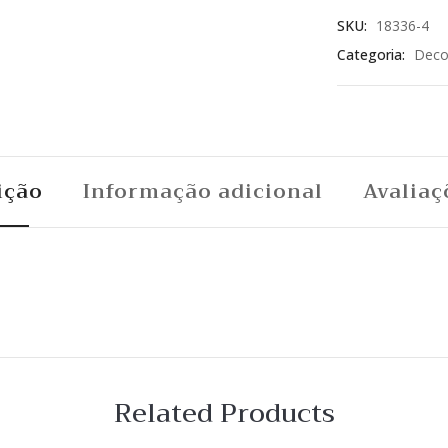
SKU:
18336-4
Categoria:
Deco
ição
Informação adicional
Avaliaç
Related Products