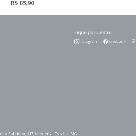
R$
85,90
Fique por dentro
Instagram
Facebook
beiro Sobrinho, 113, Kennedy - Cruzília - MG