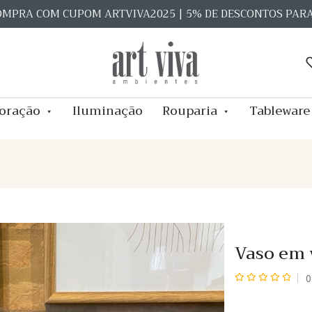
OMPRA COM CUPOM ARTVIVA2025 | 5% DE DESCONTOS PAR
oração
Iluminação
Rouparia
Tableware
Vaso em 
0
Avaliação
0