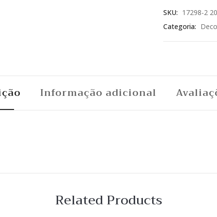
SKU:
17298-2 2
Categoria:
Deco
ição
Informação adicional
Avaliaç
Related Products