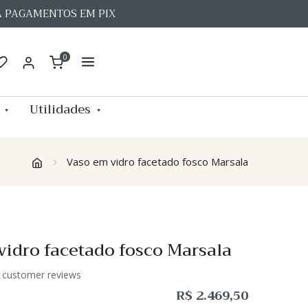
A PAGAMENTOS EM PIX
0
Utilidades
Vaso em vidro facetado fosco Marsala
vidro facetado fosco Marsala
customer reviews
R$
2.469,50