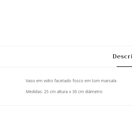
Descr
Vaso em vidro facetado fosco em tom marsala
Medidas: 25 cm altura x 30 cm diâmetro