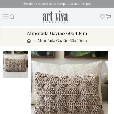
5% de desconto para compras à vista no pix
Skip
Almofada Gavião 60x40cm
to
Almofada Gavião 60x40cm
content