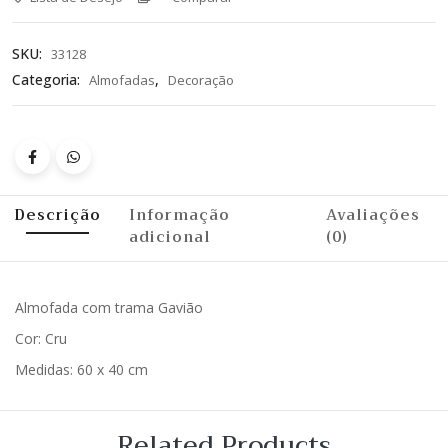
SKU:
33128
Categoria:
,
Almofadas
Decoração
Descrição
Informação
Avaliações
adicional
(0)
Almofada com trama Gavião
Cor: Cru
Medidas: 60 x 40 cm
Related Products