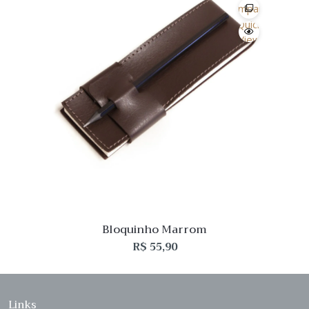
Comparar
Quick
View
Bloquinho Marrom
R$
55,90
Links