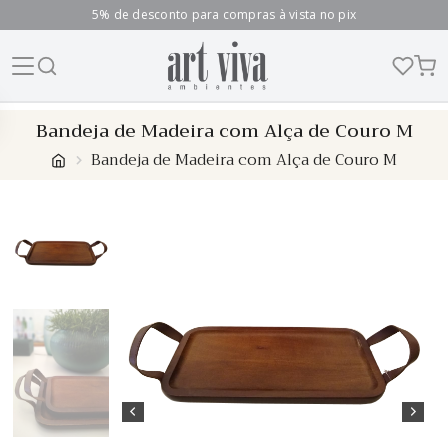
5% de desconto para compras à vista no pix
Skip
Bandeja de Madeira com Alça de Couro M
to
Bandeja de Madeira com Alça de Couro M
content