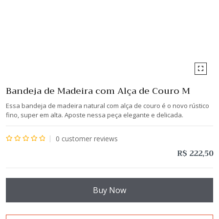
Bandeja de Madeira com Alça de Couro M
Essa bandeja de madeira natural com alça de couro é o novo rústico
fino, super em alta. Aposte nessa peça elegante e delicada.
0
customer reviews
Avaliação
R$
222,50
0
de
5
Buy Now