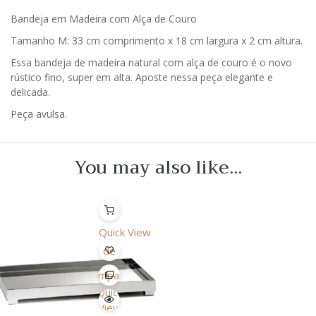
Bandeja em Madeira com Alça de Couro
Tamanho M: 33 cm comprimento x 18 cm largura x 2 cm altura.
Essa bandeja de madeira natural com alça de couro é o novo
rústico fino, super em alta. Aposte nessa peça elegante e
delicada.
Peça avulsa.
You may also like…
Quick View
Lista
de
Desejo
Comparar
Quick
View