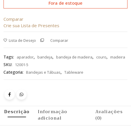
Fora de estoque
Comparar
Crie sua Lista de Presentes
Lista de Desejo
Comparar
Tags:
,
,
,
,
aparador
bandeja
bandeja de madeira
couro
madeira
SKU:
12001-5
Categoria:
,
Bandejas e Tábuas
Tableware
Descrição
Informação
Avaliações
adicional
(0)