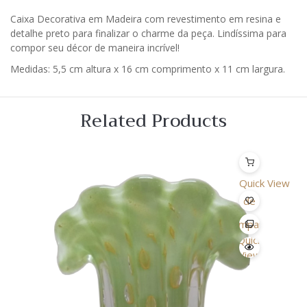
Caixa Decorativa em Madeira com revestimento em resina e
detalhe preto para finalizar o charme da peça. Lindíssima para
compor seu décor de maneira incrível!
Medidas: 5,5 cm altura x 16 cm comprimento x 11 cm largura.
Related Products
Quick View
Lista
de
Desejo
Comparar
Quick
View