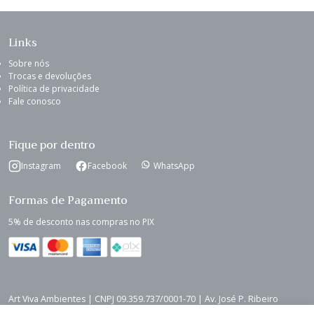
Links
Sobre nós
Trocas e devoluções
Política de privacidade
Fale conosco
Fique por dentro
Instagram
Facebook
WhatsApp
Formas de Pagamento
5% de desconto nas compras no PIX
Art Viva Ambientes | CNPJ 09.359.737/0001-70 | Av. José P. Ribeiro
Sobrinho, 113, Kennedy - Cruzília - MG