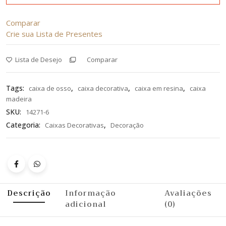
Comparar
Crie sua Lista de Presentes
Lista de Desejo
Comparar
Tags:
,
,
,
caixa de osso
caixa decorativa
caixa em resina
caixa
madeira
SKU:
14271-6
Categoria:
,
Caixas Decorativas
Decoração
Descrição
Informação
Avaliações
adicional
(0)