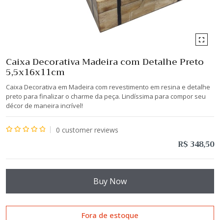
Caixa Decorativa Madeira com Detalhe Preto
5,5x16x11cm
Caixa Decorativa em Madeira com revestimento em resina e detalhe
preto para finalizar o charme da peça. Lindíssima para compor seu
décor de maneira incrível!
0
customer reviews
Avaliação
R$
348,50
0
de
5
Buy Now
Fora de estoque