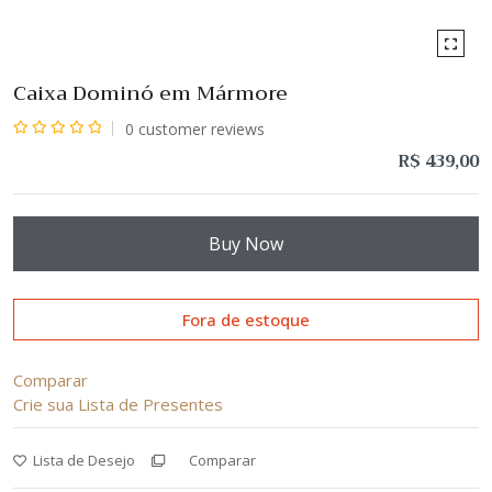
Caixa Dominó em Mármore
0
customer reviews
Avaliação
R$
439,00
0
de
5
Buy Now
Fora de estoque
Comparar
Crie sua Lista de Presentes
Lista de Desejo
Comparar