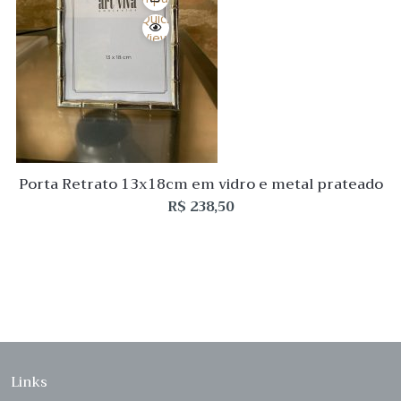
Quick
View
Porta Retrato 13x18cm em vidro e metal prateado
R$
238,50
Links