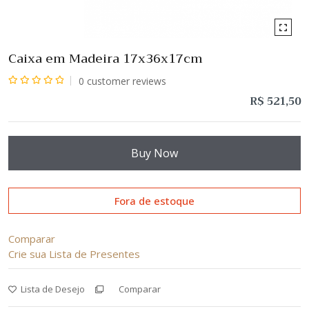
Caixa em Madeira 17x36x17cm
0
customer reviews
Avaliação
R$
521,50
0
de
5
Buy Now
Fora de estoque
Comparar
Crie sua Lista de Presentes
Lista de Desejo
Comparar