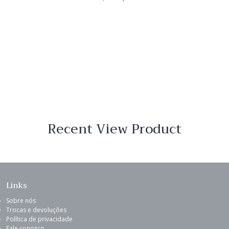
Recent View Product
Links
Sobre nós
Trocas e devoluções
Política de privacidade
Fale conosco