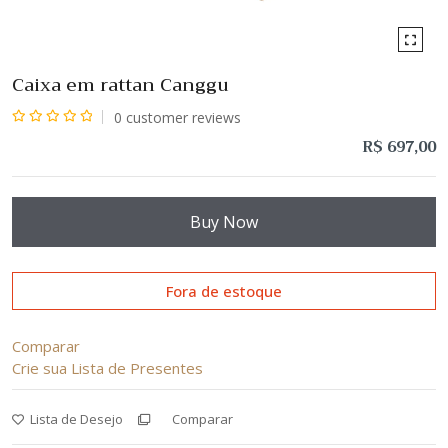
Caixa em rattan Canggu
0
customer reviews
Avaliação
R$
697,00
0
de
5
Buy Now
Fora de estoque
Comparar
Crie sua Lista de Presentes
Lista de Desejo
Comparar