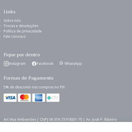
Links
Sobre nós
Trocas e devoluções
Política de privacidade
Fale conosco
Fique por dentro
Instagram
Facebook
WhatsApp
Formas de Pagamento
5% de desconto nas compras no PIX
Art Viva Ambientes | CNPJ 09.359.737/0001-70 | Av. José P. Ribeiro
Sobrinho, 113, Kennedy - Cruzília - MG