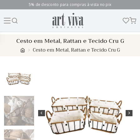
5% de desconto para compras à vista no pix
Skip
Cesto em Metal, Rattan e Tecido Cru G
to
Cesto em Metal, Rattan e Tecido Cru G
content