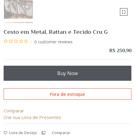
Cesto em Metal, Rattan e Tecido Cru G
0
customer reviews
Avaliação
R$
250,90
0
de
5
Buy Now
Fora de estoque
Comparar
Crie sua Lista de Presentes
Lista de Desejo
Comparar