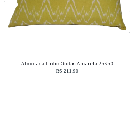
Almofada Linho Ondas Amarela 25×50
R$
211,90