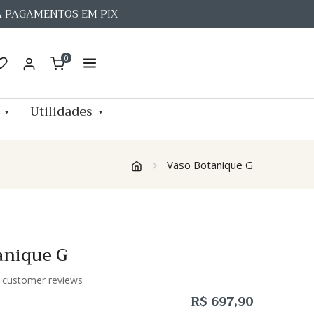
A PAGAMENTOS EM PIX
0
Utilidades
Vaso Botanique G
anique G
customer reviews
R$
697,90