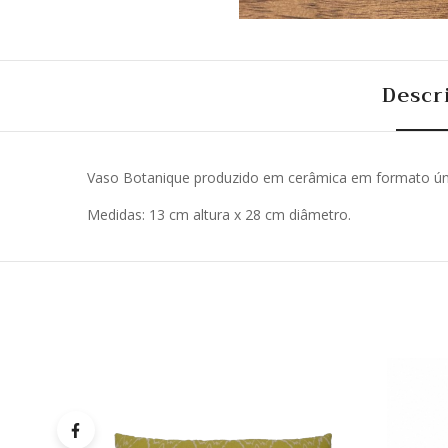
Descr
Vaso Botanique produzido em cerâmica em formato único
Medidas: 13 cm altura x 28 cm diâmetro.
Quick
Lista