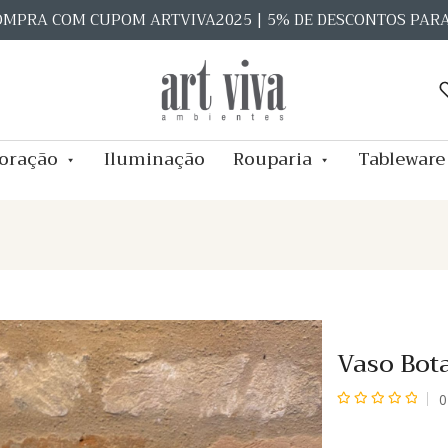
OMPRA COM CUPOM ARTVIVA2025 | 5% DE DESCONTOS PAR
oração
Iluminação
Rouparia
Tableware
Vaso Bot
0
Avaliação
0