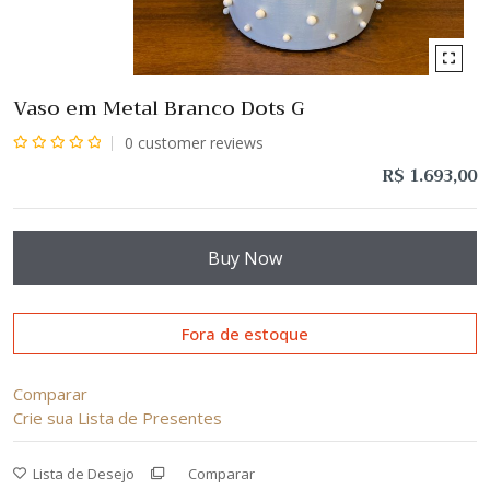
Vaso em Metal Branco Dots G
0
customer reviews
Avaliação
R$
1.693,00
0
de
5
Buy Now
Fora de estoque
Comparar
Crie sua Lista de Presentes
Lista de Desejo
Comparar