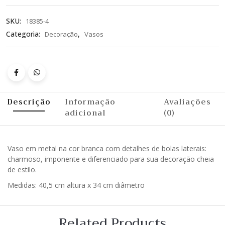
SKU:
18385-4
Categoria:
,
Decoração
Vasos
Descrição
Informação
Avaliações
adicional
(0)
Vaso em metal na cor branca com detalhes de bolas laterais:
charmoso, imponente e diferenciado para sua decoração cheia
de estilo.
Medidas: 40,5 cm altura x 34 cm diâmetro
Related Products