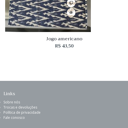
Comparar
Quick
View
Jogo americano
R$
43,50
Links
Sobre nós
Trocas e devoluções
Política de privacidade
Fale conosco