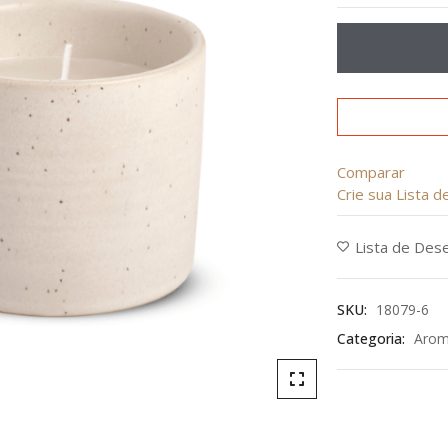
de
5
Comparar
Crie sua Lista 
Lista de Des
SKU:
18079-6
Categoria:
Arom