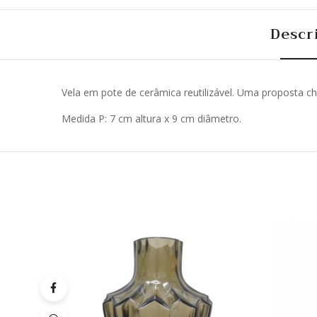
Descr
Vela em pote de cerâmica reutilizável. Uma proposta c
Medida P: 7 cm altura x 9 cm diâmetro.
Quick
Lista
de
Desej