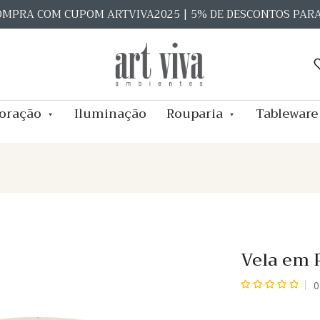
OMPRA COM CUPOM ARTVIVA2025 | 5% DE DESCONTOS PAR
oração
Iluminação
Rouparia
Tableware
Vela em 
0
Avaliação
0