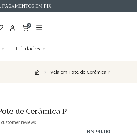
A PAGAMENTOS EM PIX
0
Utilidades
Vela em Pote de Cerâmica P
Pote de Cerâmica P
customer reviews
R$
98,00