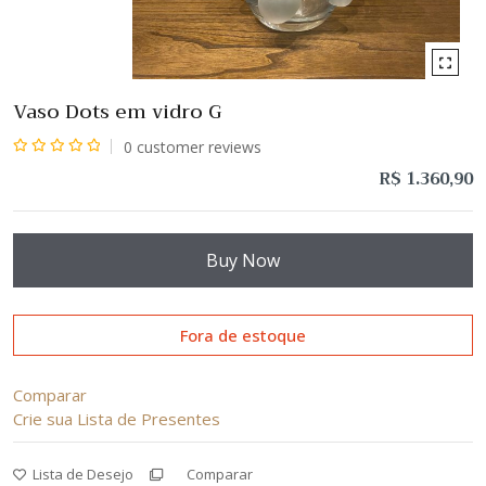
Vaso Dots em vidro G
0
customer reviews
Avaliação
R$
1.360,90
0
de
5
Buy Now
Fora de estoque
Comparar
Crie sua Lista de Presentes
Lista de Desejo
Comparar