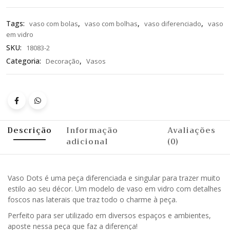
Tags:
,
,
,
vaso com bolas
vaso com bolhas
vaso diferenciado
vaso
em vidro
SKU:
18083-2
Categoria:
,
Decoração
Vasos
Descrição
Informação
Avaliações
adicional
(0)
Vaso Dots é uma peça diferenciada e singular para trazer muito
estilo ao seu décor. Um modelo de vaso em vidro com detalhes
foscos nas laterais que traz todo o charme à peça.
Perfeito para ser utilizado em diversos espaços e ambientes,
aposte nessa peça que faz a diferença!