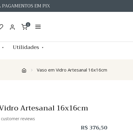
A PAGAMENTOS EM PIX
0
Utilidades
Vaso em Vidro Artesanal 16x16cm
Vidro Artesanal 16x16cm
customer reviews
R$
376,50