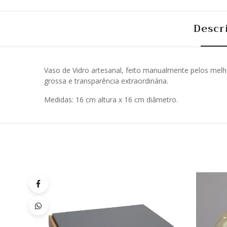
Descr
Vaso de Vidro artesanal, feito manualmente pelos mel
grossa e transparência extraordinária.
Medidas: 16 cm altura x 16 cm diâmetro.
Quick
Lista
de