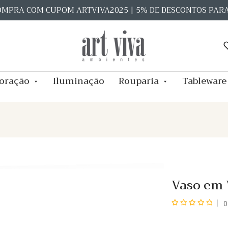
OMPRA COM CUPOM ARTVIVA2025 | 5% DE DESCONTOS PAR
oração
Iluminação
Rouparia
Tableware
Vaso em 
0
Avaliação
0