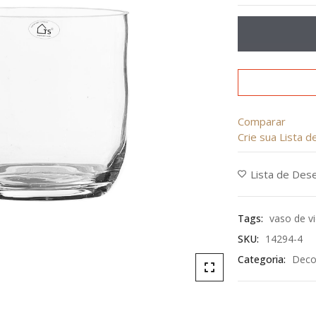
de
5
Comparar
Crie sua Lista 
Lista de Des
Tags:
vaso de v
SKU:
14294-4
Categoria:
Deco