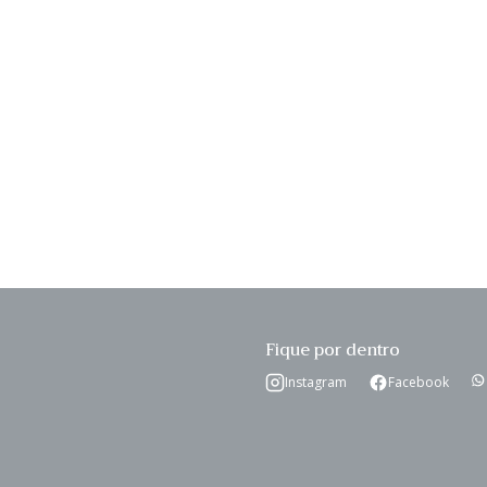
o
ar
Fique por dentro
Instagram
Facebook